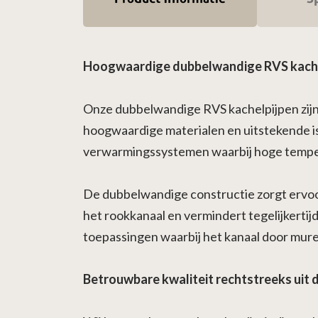
Hoogwaardige dubbelwandige RVS kachel
Onze dubbelwandige RVS kachelpijpen zijn 
hoogwaardige materialen en uitstekende is
verwarmingssystemen waarbij hoge tempe
De dubbelwandige constructie zorgt ervoor
het rookkanaal en vermindert tegelijkertij
toepassingen waarbij het kanaal door mure
Betrouwbare kwaliteit rechtstreeks uit d