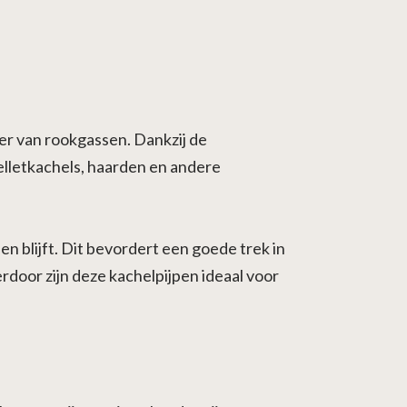
er van rookgassen. Dankzij de
elletkachels, haarden en andere
 blijft. Dit bevordert een goede trek in
rdoor zijn deze kachelpijpen ideaal voor