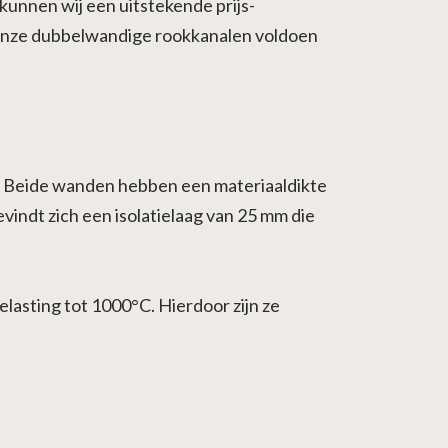
kunnen wij een uitstekende prijs-
 Onze dubbelwandige rookkanalen voldoen
). Beide wanden hebben een materiaaldikte
indt zich een isolatielaag van 25 mm die
asting tot 1000°C. Hierdoor zijn ze