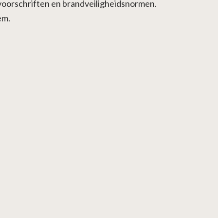
voorschriften en brandveiligheidsnormen.
em.