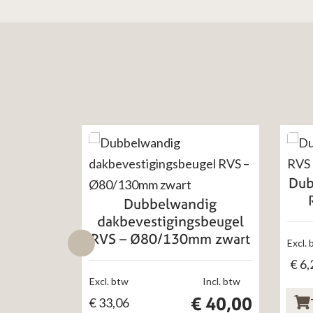
Dub
Dubbelwandig
dakbevestigingsbeugel
RVS – Ø80/130mm zwart
Excl. 
€
6,
Excl. btw
Incl. btw
€
40,00
€
33,06