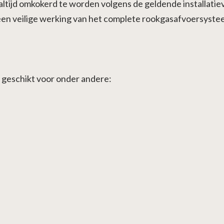
ltijd omkokerd te worden volgens de geldende installatie
r een veilige werking van het complete rookgasafvoersyste
geschikt voor onder andere: