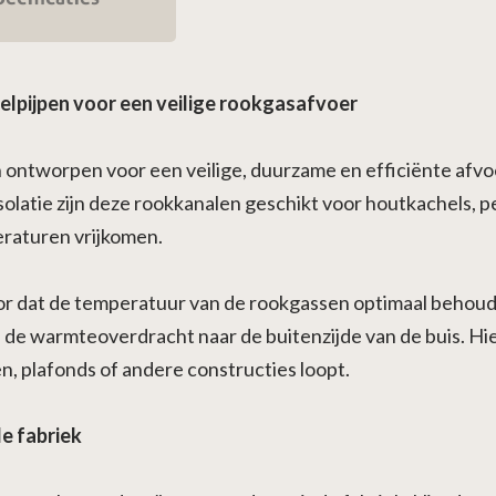
pijpen voor een veilige rookgasafvoer
ontworpen voor een veilige, duurzame en efficiënte afvo
olatie zijn deze rookkanalen geschikt voor houtkachels, p
raturen vrijkomen.
 dat de temperatuur van de rookgassen optimaal behouden
d de warmteoverdracht naar de buitenzijde van de buis. Hie
n, plafonds of andere constructies loopt.
e fabriek