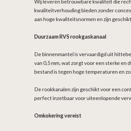
Wij leveren betrouwbare kwaliteit die rec
kwaliteitverhouding bieden zonder conces
aan hoge kwaliteitsnormen en zijn geschikt 
Duurzaam RVS rookgaskanaal
De binnenmantel is vervaardigd uit hitteb
van 0,5 mm, wat zorgt voor een sterke en 
bestand is tegen hoge temperaturen en zorg
De rookkanalen zijn geschikt voor een con
perfect inzetbaar voor uiteenlopende verwa
Omkokering vereist