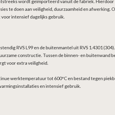
htstreeks wordt geïmporteerd vanuit de fabriek. Hierdoor 
sies te doen aan veiligheid, duurzaamheid en afwerking.
voor intensief dagelijks gebruik.
estendig RVS L99 en de buitenmantel uit RVS 1.4301 (304
duurzame constructie. Tussen de binnen- en buitenwand bev
t voor extra veiligheid.
tinue werktemperatuur tot 600°C en bestand tegen piekbel
rmingsinstallaties en intensief gebruik.