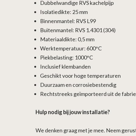
Dubbelwandige RVS kachelpijp
Isolatiedikte: 25 mm
Binnenmantel: RVS L99
Buitenmantel: RVS 1.4301 (304)
Materiaaldikte: 0,5 mm
Werktemperatuur: 600°C
Piekbelasting: 1000°C
Inclusief klembanden
Geschikt voor hoge temperaturen
Duurzaam en corrosiebestendig
Rechtstreeks geïmporteerd uit de fabri
Hulp nodig bij jouw installatie?
We denken graag met je mee. Neem gerust c