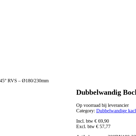
 45° RVS – Ø180/230mm
Dubbelwandig Boc
Op voorraad bij leverancier
Category:
Dubbelwandige kac
Incl. btw
€
69,90
Excl. btw
€
57,77