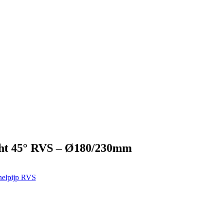
ht 45° RVS – Ø180/230mm
helpijp RVS