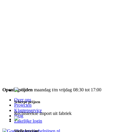
Openingstijden
maandag t/m vrijdag 08:30 tot 17:00
Over ons
Scherpe prijzen
Projecten
Klantenservice
Rechtsteekse import uit fabriek
Blog
Zakelijke login
Snelle levering