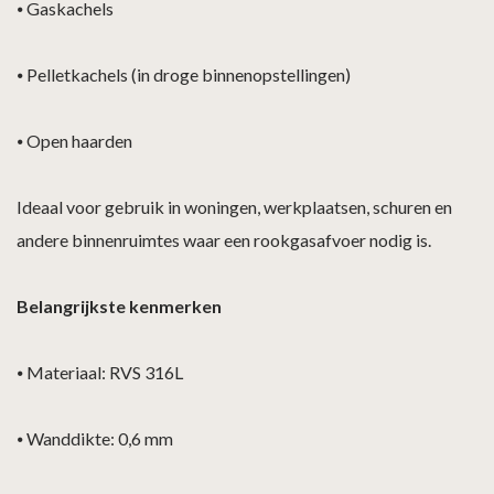
⦁
Gaskachels
⦁
Pelletkachels (in droge binnenopstellingen)
⦁
Open haarden
Ideaal voor gebruik in woningen, werkplaatsen, schuren en
andere binnenruimtes waar een rookgasafvoer nodig is.
Belangrijkste kenmerken
⦁
Materiaal: RVS 316L
⦁
Wanddikte: 0,6 mm