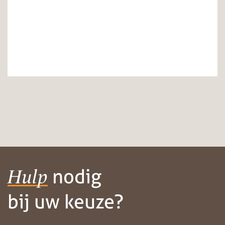
nodig
Hulp
bij uw keuze?