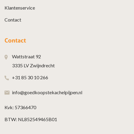
Klantenservice
Contact
Contact
Wattstraat 92
3335 LV Zwijndrecht
+31 85 30 10 266
info@goedkoopstekachelpijpen.nl
Kvk: 57366470
BTW: NL852549465B01