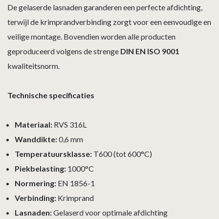
De gelaserde lasnaden garanderen een perfecte afdichting,
terwijl de krimprandverbinding zorgt voor een eenvoudige en
veilige montage. Bovendien worden alle producten
geproduceerd volgens de strenge
DIN EN ISO 9001
kwaliteitsnorm.
Technische specificaties
Materiaal:
RVS 316L
Wanddikte:
0,6 mm
Temperatuursklasse:
T600 (tot 600°C)
Piekbelasting:
1000°C
Normering:
EN 1856-1
Verbinding:
Krimprand
Lasnaden:
Gelaserd voor optimale afdichting