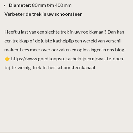
Diameter:
80 mm t/m 400 mm
Verbeter de trek in uw schoorsteen
Heeft u last van een slechte trek in uw rookkanaal? Dan kan
een trekkap of de juiste kachelpijp een wereld van verschil
maken. Lees meer over oorzaken en oplossingen in ons blog:
👉
https://www.goedkoopstekachelpijpen.nl/wat-te-doen-
bij-te-weinig-trek-in-het-schoorsteenkanaal