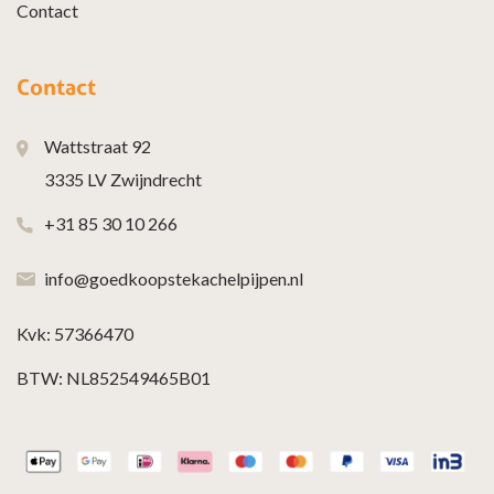
Contact
Contact
Wattstraat 92
3335 LV Zwijndrecht
+31 85 30 10 266
info@goedkoopstekachelpijpen.nl
Kvk: 57366470
BTW: NL852549465B01