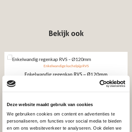
Bekijk ook
Enkelwandige kachelpijp RVS
Enkelwandig regenkap RVS – Ø120mm
Excl. btw
Incl. btw
€
43,23
€
35,73
Deze website maakt gebruik van cookies
Toevoegen aan winkelwagen
We gebruiken cookies om content en advertenties te
personaliseren, om functies voor social media te bieden
en om ons websiteverkeer te analyseren. Ook delen we