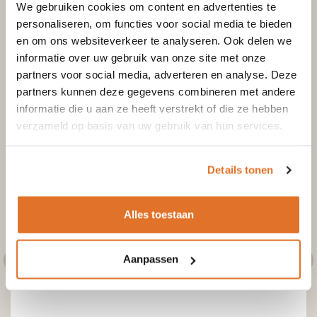
We gebruiken cookies om content en advertenties te
personaliseren, om functies voor social media te bieden
en om ons websiteverkeer te analyseren. Ook delen we
informatie over uw gebruik van onze site met onze
partners voor social media, adverteren en analyse. Deze
Enkelwandige kachelpijp RVS
Flexibel kachelpijp
partners kunnen deze gegevens combineren met andere
Enkelwandig Trekkap met veegluik – Ø140mm
informatie die u aan ze heeft verstrekt of die ze hebben
verzameld op basis van uw gebruik van hun services.
Excl. btw
Incl. btw
€
98,01
€
81,00
Details tonen
Toevoegen aan winkelwagen
Alles toestaan
Aanpassen