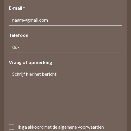
E-mail *
Telefoon
Vraag of opmerking
Untitled
Ik ga akkoord met de
algemene voorwaarden