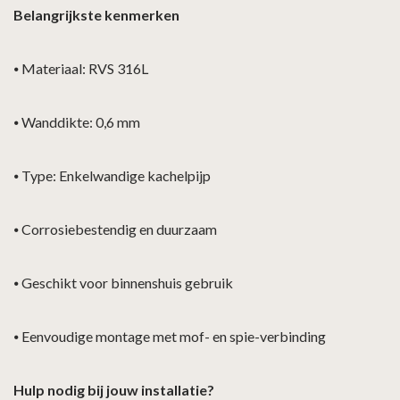
Belangrijkste kenmerken
⦁
Materiaal: RVS 316L
⦁
Wanddikte: 0,6 mm
⦁
Type: Enkelwandige kachelpijp
⦁
Corrosiebestendig en duurzaam
⦁
Geschikt voor binnenshuis gebruik
⦁
Eenvoudige montage met mof- en spie-verbinding
Hulp nodig bij jouw installatie?