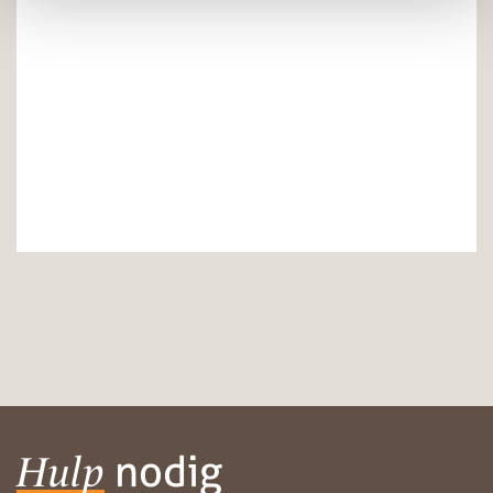
nodig
Hulp