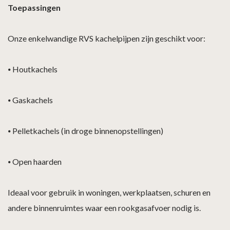
Toepassingen
Onze enkelwandige RVS kachelpijpen zijn geschikt voor:
⦁
Houtkachels
⦁
Gaskachels
⦁
Pelletkachels (in droge binnenopstellingen)
⦁
Open haarden
Ideaal voor gebruik in woningen, werkplaatsen, schuren en
andere binnenruimtes waar een rookgasafvoer nodig is.