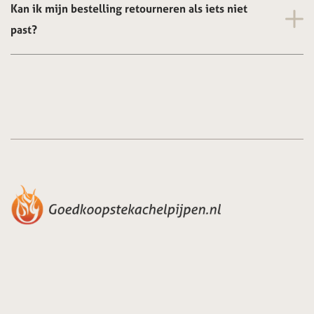
Kan ik mijn bestelling retourneren als iets niet
past?