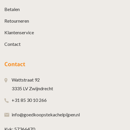
Betalen
Retourneren
Klantenservice
Contact
Contact
Wattstraat 92
3335 LV Zwijndrecht
+31 85 30 10 266
info@goedkoopstekachelpijpen.nl
Kvk: 57366470