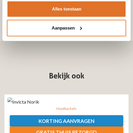
Alles toestaan
Aanpassen
Bekijk ook
Houtkachels
Invicta Norik
KORTING AANVRAGEN
Excl. btw
Incl. btw
GRATIS THUIS BEZORGD