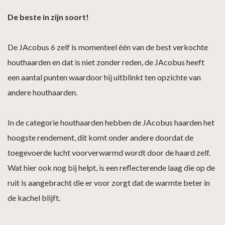
De beste in zijn soort!
De JAcobus 6 zelf is momenteel één van de best verkochte
houthaarden en dat is niet zonder reden, de JAcobus heeft
een aantal punten waardoor hij uitblinkt ten opzichte van
andere houthaarden.
In de categorie houthaarden hebben de JAcobus haarden het
hoogste rendement, dit komt onder andere doordat de
toegevoerde lucht voorverwarmd wordt door de haard zelf.
Wat hier ook nog bij helpt, is een reflecterende laag die op de
ruit is aangebracht die er voor zorgt dat de warmte beter in
de kachel blijft.