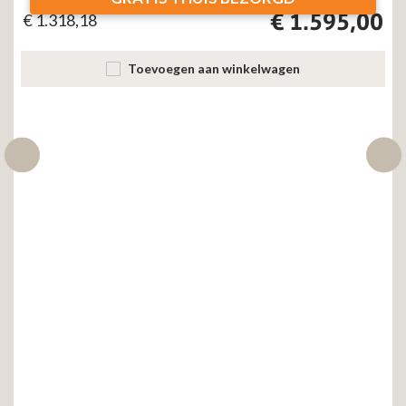
€
1.595,00
€
1.318,18
Toevoegen aan winkelwagen