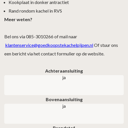
Kookplaat in donker antractiet
Rand rondom kachel in RVS
Meer weten?
Bel ons via 085-3010266 of mail naar
klantenservice@goedkoopstekachelpijpen.nl
Of stuur ons
een bericht via het contact formulier op de website.
Achteraansluiting
ja
Bovenaansluiting
ja
Brandstof