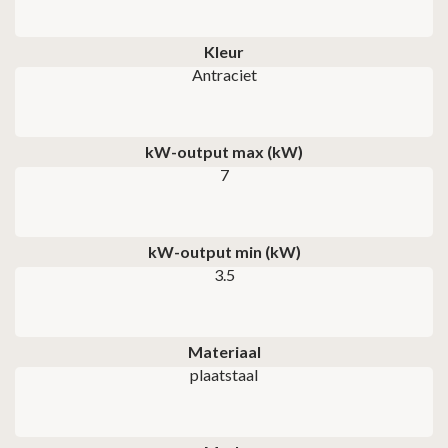
Kleur
Antraciet
kW-output max (kW)
7
kW-output min (kW)
3.5
Materiaal
plaatstaal