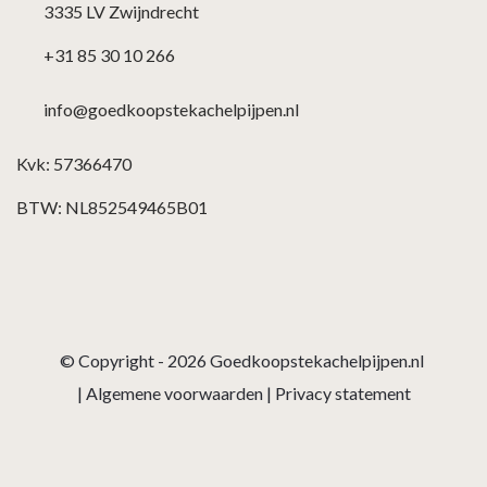
3335 LV Zwijndrecht
+31 85 30 10 266
info@goedkoopstekachelpijpen.nl
Kvk: 57366470
BTW: NL852549465B01
© Copyright - 2026
Goedkoopstekachelpijpen.nl
|
Algemene voorwaarden
|
Privacy statement