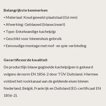
Belangrijkste kenmerken
⦁
Materiaal: Koud gewalst plaatstaal (0,6 mm)
⦁
Afwerking: Geblauwd (blauw/zwart)
⦁
Type: Enkelwandige kachelpijp
⦁
Geschikt voor binnenshuis gebruik
⦁
Eenvoudige montage met mof- en spie-verbinding
Gecertificeerde kwaliteit
De productlijn blauw gegloeide kachelpijpen is gekeurd
volgens de norm EN 1856-2 door TÜV Duitsland. Hiermee
voldoet het rookkanaal aan de geldende eisen binnen
Nederland, België, Frankrijk en Duitsland (EG-certificaat EN
1856-2).