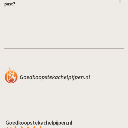
past?
Goedkoopstekachelpijpen.nl