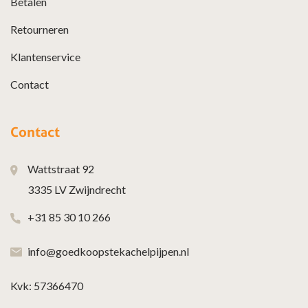
Betalen
Retourneren
Klantenservice
Contact
Contact
Wattstraat 92
3335 LV Zwijndrecht
+31 85 30 10 266
info@goedkoopstekachelpijpen.nl
Kvk: 57366470