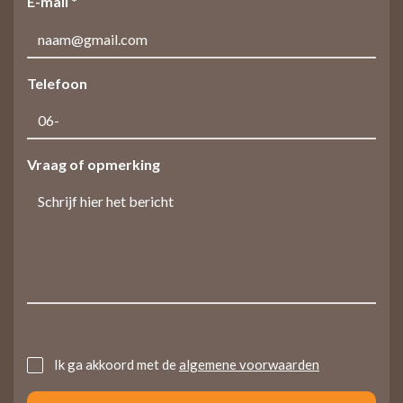
E-mail *
Telefoon
Vraag of opmerking
Untitled
Ik ga akkoord met de
algemene voorwaarden