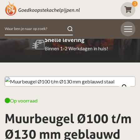
0
Zoeken
naar:
Snelle levering
Binnen 1-2 Werkdagen in huis!
Op voorraad
Muurbeugel Ø100 t/m
Ø130 mm geblauwd