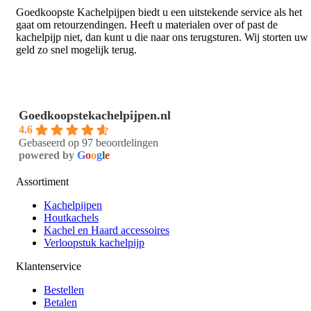
Goedkoopste Kachelpijpen biedt u een uitstekende service als het
gaat om retourzendingen. Heeft u materialen over of past de
kachelpijp niet, dan kunt u die naar ons terugsturen. Wij storten uw
geld zo snel mogelijk terug.
Goedkoopstekachelpijpen.nl
4.6
Gebaseerd op 97 beoordelingen
powered by
G
o
o
g
l
e
Assortiment
Kachelpijpen
Houtkachels
Kachel en Haard accessoires
Verloopstuk kachelpijp
Klantenservice
Bestellen
Betalen