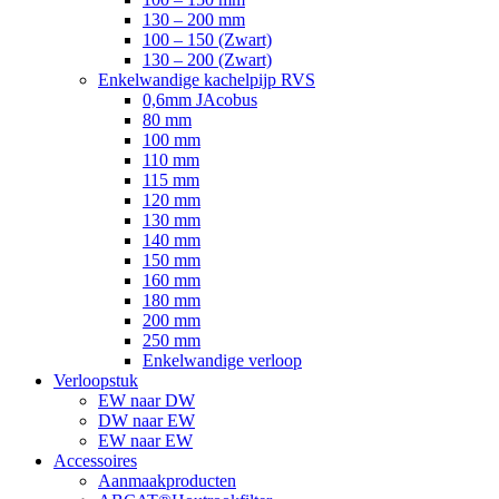
130 – 200 mm
100 – 150 (Zwart)
130 – 200 (Zwart)
Enkelwandige kachelpijp RVS
0,6mm JAcobus
80 mm
100 mm
110 mm
115 mm
120 mm
130 mm
140 mm
150 mm
160 mm
180 mm
200 mm
250 mm
Enkelwandige verloop
Verloopstuk
EW naar DW
DW naar EW
EW naar EW
Accessoires
Aanmaakproducten