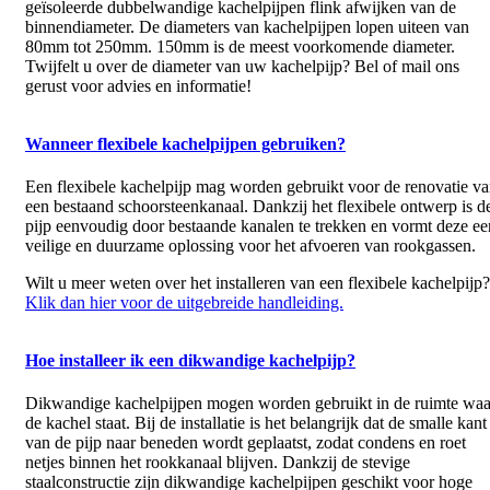
geïsoleerde dubbelwandige kachelpijpen flink afwijken van de
binnendiameter. De diameters van kachelpijpen lopen uiteen van
80mm tot 250mm. 150mm is de meest voorkomende diameter.
Twijfelt u over de diameter van uw kachelpijp? Bel of mail ons
gerust voor advies en informatie!
Wanneer flexibele kachelpijpen gebruiken?
Een flexibele kachelpijp mag worden gebruikt voor de renovatie v
een bestaand schoorsteenkanaal. Dankzij het flexibele ontwerp is d
pijp eenvoudig door bestaande kanalen te trekken en vormt deze ee
veilige en duurzame oplossing voor het afvoeren van rookgassen.
Wilt u meer weten over het installeren van een flexibele kachelpijp?
Klik dan hier voor de uitgebreide handleiding.
Hoe installeer ik een dikwandige kachelpijp?
Dikwandige kachelpijpen mogen worden gebruikt in de ruimte waa
de kachel staat. Bij de installatie is het belangrijk dat de smalle kant
van de pijp naar beneden wordt geplaatst, zodat condens en roet
netjes binnen het rookkanaal blijven. Dankzij de stevige
staalconstructie zijn dikwandige kachelpijpen geschikt voor hoge