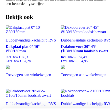
een beoordeling schrijven.
Bekijk ook
Dubbelwandige kachelpijp RVS
Dubbelwandige kachelpijp RV
Dakplaat plat 0°-10°–
Dakdoorvoer 20°-45°–
Ø80/130mm
Ø130/180mm loodslab zwart
Incl. btw
€
69,31
Incl. btw
€
187,49
Excl. btw
€
57,28
Excl. btw
€
154,95
Toevoegen aan winkelwagen
Toevoegen aan winkelwagen
Dubbelwandige kachelpijp RVS
Dubbelwandige kachelpijp RV