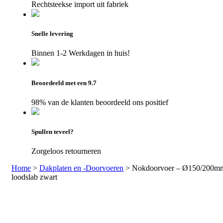
Rechtsteekse import uit fabriek
Snelle levering
Binnen 1-2 Werkdagen in huis!
Beoordeeld met een 9.7
98% van de klanten beoordeeld ons positief
Spullen teveel?
Zorgeloos retourneren
Home
>
Dakplaten en -Doorvoeren
>
Nokdoorvoer – Ø150/200m
loodslab zwart