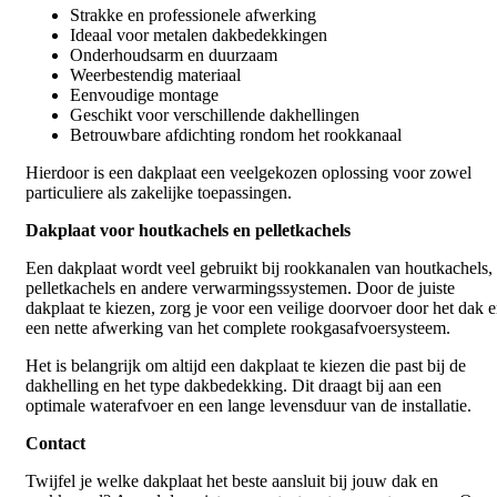
Strakke en professionele afwerking
Ideaal voor metalen dakbedekkingen
Onderhoudsarm en duurzaam
Weerbestendig materiaal
Eenvoudige montage
Geschikt voor verschillende dakhellingen
Betrouwbare afdichting rondom het rookkanaal
Hierdoor is een dakplaat een veelgekozen oplossing voor zowel
particuliere als zakelijke toepassingen.
Dakplaat voor houtkachels en pelletkachels
Een dakplaat wordt veel gebruikt bij rookkanalen van houtkachels,
pelletkachels en andere verwarmingssystemen. Door de juiste
dakplaat te kiezen, zorg je voor een veilige doorvoer door het dak 
een nette afwerking van het complete rookgasafvoersysteem.
Het is belangrijk om altijd een dakplaat te kiezen die past bij de
dakhelling en het type dakbedekking. Dit draagt bij aan een
optimale waterafvoer en een lange levensduur van de installatie.
Contact
Twijfel je welke dakplaat het beste aansluit bij jouw dak en