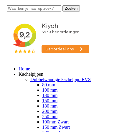
Zoeken
Zoeken
naar:
Home
Kachelpijpen
Dubbelwandige kachelpijp RVS
80 mm
100 mm
130 mm
150 mm
180 mm
200 mm
250 mm
100mm Zwart
150 mm Zwart