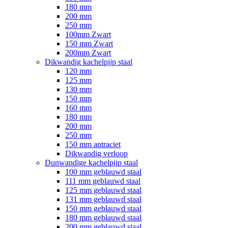
180 mm
200 mm
250 mm
100mm Zwart
150 mm Zwart
200mm Zwart
Dikwandig kachelpijp staal
120 mm
125 mm
130 mm
150 mm
160 mm
180 mm
200 mm
250 mm
150 mm antraciet
Dikwandig verloop
Dunwandige kachelpijp staal
100 mm geblauwd staal
111 mm geblauwd staal
125 mm geblauwd staal
131 mm geblauwd staal
150 mm geblauwd staal
180 mm geblauwd staal
200 mm geblauwd staal