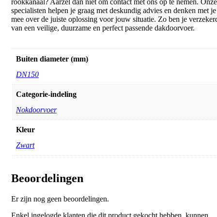
rookkanaal? Aarzel dan niet om contact met ons op te nemen. Onze
specialisten helpen je graag met deskundig advies en denken met je
mee over de juiste oplossing voor jouw situatie. Zo ben je verzeker
van een veilige, duurzame en perfect passende dakdoorvoer.
Buiten diameter (mm)
DN150
Categorie-indeling
Nokdoorvoer
Kleur
Zwart
Beoordelingen
Er zijn nog geen beoordelingen.
Enkel ingelogde klanten die dit product gekocht hebben, kunnen