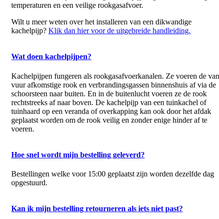
temperaturen en een veilige rookgasafvoer.
Wilt u meer weten over het installeren van een dikwandige
kachelpijp?
Klik dan hier voor de uitgebreide handleiding.
Wat doen kachelpijpen?
Kachelpijpen fungeren als rookgasafvoerkanalen. Ze voeren de va
vuur afkomstige rook en verbrandingsgassen binnenshuis af via de
schoorsteen naar buiten. En in de buitenlucht voeren ze de rook
rechtstreeks af naar boven. De kachelpijp van een tuinkachel of
tuinhaard op een veranda of overkapping kan ook door het afdak
geplaatst worden om de rook veilig en zonder enige hinder af te
voeren.
Hoe snel wordt mijn bestelling geleverd?
Bestellingen welke voor 15:00 geplaatst zijn worden dezelfde dag
opgestuurd.
Kan ik mijn bestelling retourneren als iets niet past?