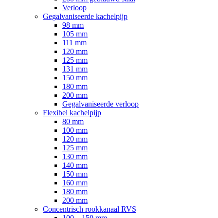
Verloop
Gegalvaniseerde kachelpijp
98 mm
105 mm
111 mm
120 mm
125 mm
131 mm
150 mm
180 mm
200 mm
Gegalvaniseerde verloop
Flexibel kachelpijp
80 mm
100 mm
120 mm
125 mm
130 mm
140 mm
150 mm
160 mm
180 mm
200 mm
Concentrisch rookkanaal RVS
100 – 150 mm