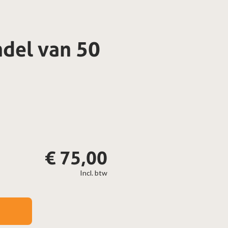
del van 50
€
75,00
Incl. btw