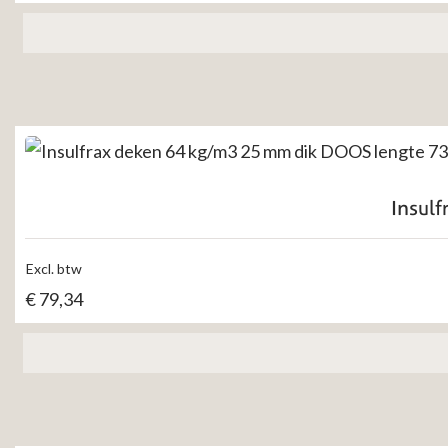
Insul
Excl. btw
€
79,34