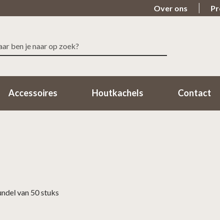
Over ons
Pr
ken
r:
Accessoires
Houtkachels
Contact
ndel van 50 stuks