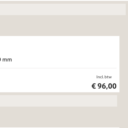
20 mm
Incl. btw
€
96,00