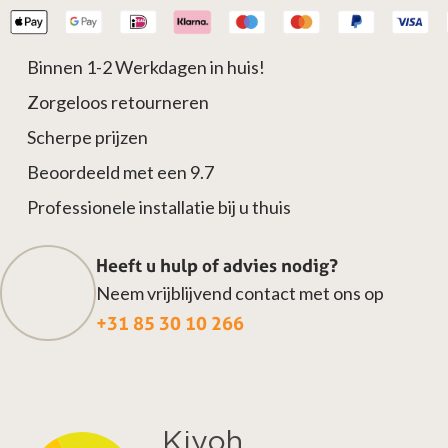
bundel
van
Binnen 1-2 Werkdagen in huis!
50
stuks
Zorgeloos retourneren
aantal
Scherpe prijzen
Beoordeeld met een 9.7
Professionele installatie bij u thuis
Heeft u hulp of advies nodig?
Neem vrijblijvend contact met ons op
+31 85 30 10 266