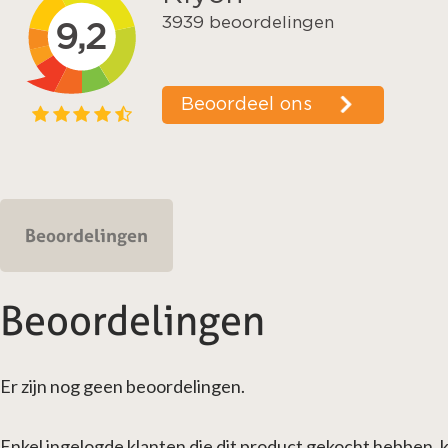
Beoordelingen
Beoordelingen
Er zijn nog geen beoordelingen.
Enkel ingelogde klanten die dit product gekocht hebben, 