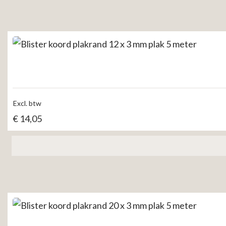
Excl. btw
€
14,05