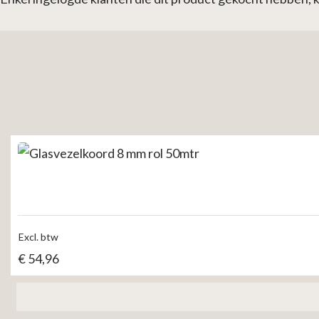
Excl. btw
€
54,96