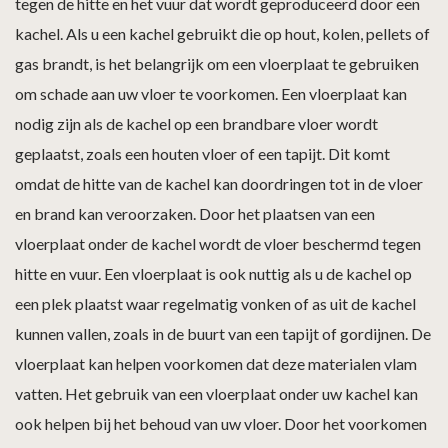
tegen de hitte en het vuur dat wordt geproduceerd door een
kachel. Als u een kachel gebruikt die op hout, kolen, pellets of
gas brandt, is het belangrijk om een vloerplaat te gebruiken
om schade aan uw vloer te voorkomen. Een vloerplaat kan
nodig zijn als de kachel op een brandbare vloer wordt
geplaatst, zoals een houten vloer of een tapijt. Dit komt
omdat de hitte van de kachel kan doordringen tot in de vloer
en brand kan veroorzaken. Door het plaatsen van een
vloerplaat onder de kachel wordt de vloer beschermd tegen
hitte en vuur. Een vloerplaat is ook nuttig als u de kachel op
een plek plaatst waar regelmatig vonken of as uit de kachel
kunnen vallen, zoals in de buurt van een tapijt of gordijnen. De
vloerplaat kan helpen voorkomen dat deze materialen vlam
vatten. Het gebruik van een vloerplaat onder uw kachel kan
ook helpen bij het behoud van uw vloer. Door het voorkomen