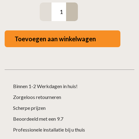
Vloerplaat
glas
vierkant
70x70cm
Toevoegen aan winkelwagen
aantal
Binnen 1-2 Werkdagen in huis!
Zorgeloos retourneren
Scherpe prijzen
Beoordeeld met een 9.7
Professionele installatie bij u thuis