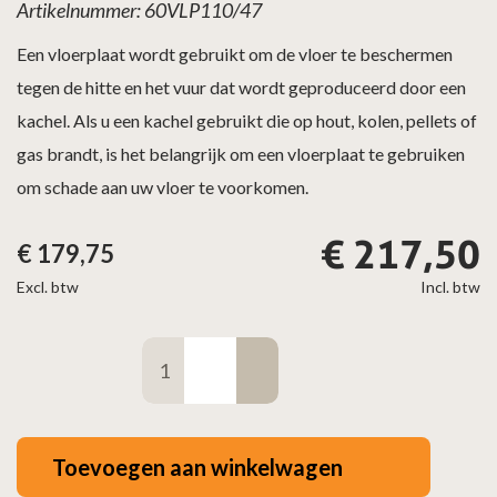
Artikelnummer: 60VLP110/47
Een vloerplaat wordt gebruikt om de vloer te beschermen
tegen de hitte en het vuur dat wordt geproduceerd door een
kachel. Als u een kachel gebruikt die op hout, kolen, pellets of
gas brandt, is het belangrijk om een vloerplaat te gebruiken
om schade aan uw vloer te voorkomen.
€
217,50
€
179,75
Excl. btw
Incl. btw
Vloerplaat
glas
zeskant
90x90cm
Toevoegen aan winkelwagen
aantal