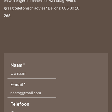
en we reageren binnen één werkdag. Wilt u
graag telefonisch advies? Bel ons: 085 30 10
266
Naam *
E-mail *
Telefoon