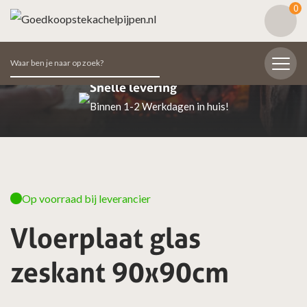
0
Zoeken
naar:
Snelle levering
Binnen 1-2 Werkdagen in huis!
Op voorraad bij leverancier
Vloerplaat glas
zeskant 90x90cm