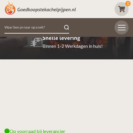
0
Zoeken
naar:
Snelle levering
Binnen 1-2 Werkdagen in huis!
Op voorraad bij leverancier