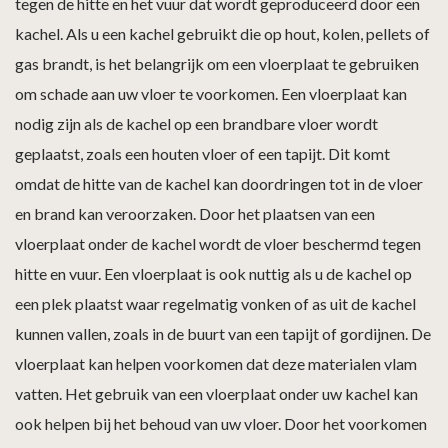
tegen de hitte en het vuur dat wordt geproduceerd door een
kachel. Als u een kachel gebruikt die op hout, kolen, pellets of
gas brandt, is het belangrijk om een vloerplaat te gebruiken
om schade aan uw vloer te voorkomen. Een vloerplaat kan
nodig zijn als de kachel op een brandbare vloer wordt
geplaatst, zoals een houten vloer of een tapijt. Dit komt
omdat de hitte van de kachel kan doordringen tot in de vloer
en brand kan veroorzaken. Door het plaatsen van een
vloerplaat onder de kachel wordt de vloer beschermd tegen
hitte en vuur. Een vloerplaat is ook nuttig als u de kachel op
een plek plaatst waar regelmatig vonken of as uit de kachel
kunnen vallen, zoals in de buurt van een tapijt of gordijnen. De
vloerplaat kan helpen voorkomen dat deze materialen vlam
vatten. Het gebruik van een vloerplaat onder uw kachel kan
ook helpen bij het behoud van uw vloer. Door het voorkomen