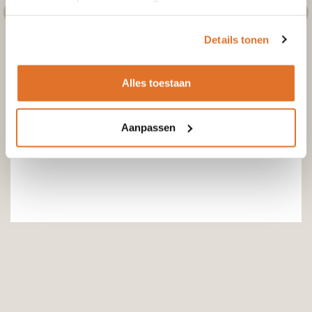
Details tonen
Alles toestaan
Aanpassen