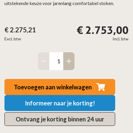
uitstekende keuze voor jarenlang comfortabel stoken.
€
2.753,00
€
2.275,21
Excl. btw
Incl. btw
Dovre
Rock
350TB
aantal
Toevoegen aan winkelwagen
Informeer naar je korting!
Ontvang je korting binnen 24 uur