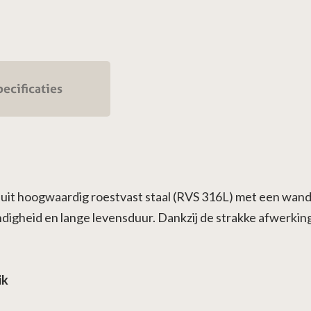
ecificaties
uit hoogwaardig roestvast staal (RVS 316L) met een wandd
igheid en lange levensduur. Dankzij de strakke afwerking i
ik