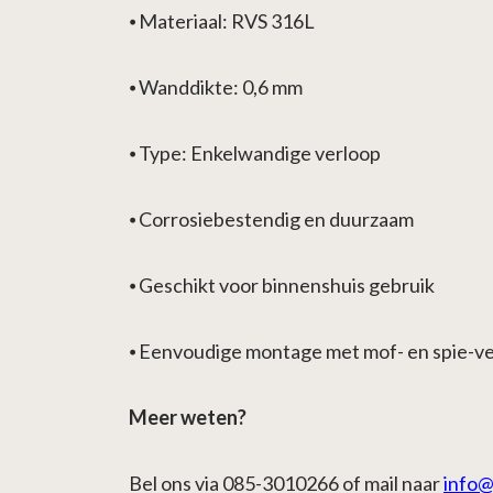
⦁
Materiaal: RVS 316L
⦁
Wanddikte: 0,6 mm
⦁
Type: Enkelwandige verloop
⦁
Corrosiebestendig en duurzaam
⦁
Geschikt voor binnenshuis gebruik
⦁
Eenvoudige montage met mof- en spie-ve
Meer weten?
Bel ons via 085-3010266 of mail naar
info@