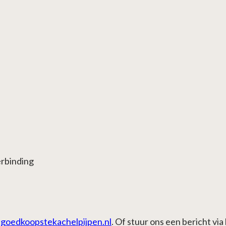
rbinding
goedkoopstekachelpijpen.nl
. Of stuur ons een bericht vi