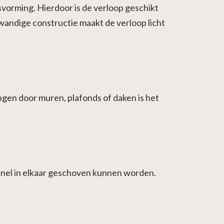
vorming. Hierdoor is de verloop geschikt
wandige constructie maakt de verloop licht
ngen door muren, plafonds of daken is het
snel in elkaar geschoven kunnen worden.