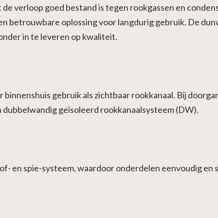
 de verloop goed bestand is tegen rookgassen en condens
en betrouwbare oplossing voor langdurig gebruik. De dun
der in te leveren op kwaliteit.
 binnenshuis gebruik als zichtbaar rookkanaal. Bij doorga
en dubbelwandig geïsoleerd rookkanaalsysteem (DW).
 mof- en spie-systeem, waardoor onderdelen eenvoudig en 