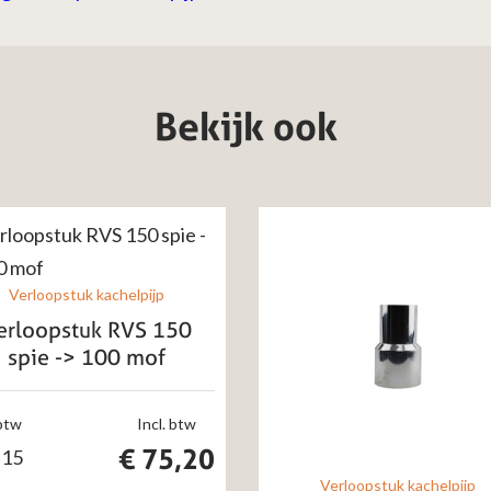
Bekijk ook
Verloopstuk kachelpijp
erloopstuk RVS 150
spie -> 100 mof
 btw
Incl. btw
€
75,20
,15
Verloopstuk kachelpijp