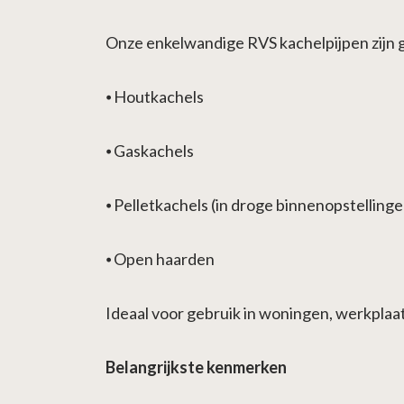
Onze enkelwandige RVS kachelpijpen zijn g
⦁
Houtkachels
⦁
Gaskachels
⦁
Pelletkachels (in droge binnenopstellinge
⦁
Open haarden
Ideaal voor gebruik in woningen, werkplaa
Belangrijkste kenmerken