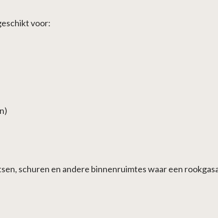
eschikt voor:
n)
tsen, schuren en andere binnenruimtes waar een rookgasaf